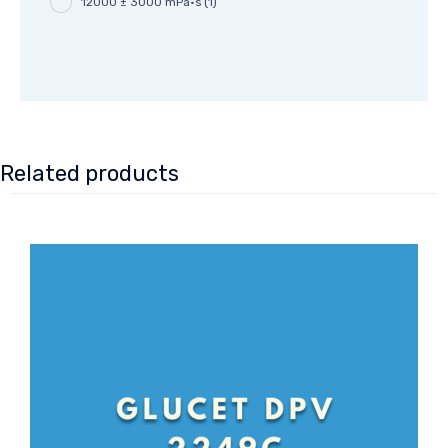
12000 ± 3000 mPa·s
(1)
Related products