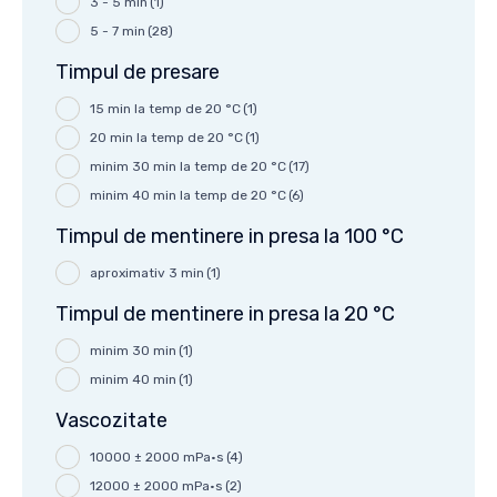
3 - 5 min
(1)
5 - 7 min
(28)
Timpul de presare
15 min la temp de 20 °C
(1)
20 min la temp de 20 °C
(1)
minim 30 min la temp de 20 °C
(17)
minim 40 min la temp de 20 °C
(6)
Timpul de mentinere in presa la 100 °C
aproximativ 3 min
(1)
Timpul de mentinere in presa la 20 °C
minim 30 min
(1)
minim 40 min
(1)
Vascozitate
10000 ± 2000 mPa·s
(4)
12000 ± 2000 mPa·s
(2)