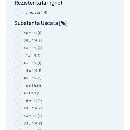
Rezistenta la inghet
nu rezista
(44)
Substanta Uscata [%]
35 ± 1 %
(1)
38 ± 1 %
(2)
40 ± 1 %
(4)
41 ± 1 %
(1)
43 ± 1 %
(1)
44 ± 1 %
(1)
45 ± 1 %
(6)
46 ± 1 %
(1)
47 ± 1 %
(1)
48 ± 1 %
(4)
49 ± 1 %
(2)
50 ± 1 %
(2)
53 ± 1 %
(9)