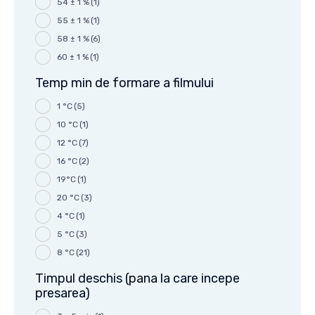
54 ± 1 %
(1)
55 ± 1 %
(1)
58 ± 1 %
(6)
60 ± 1 %
(1)
Temp min de formare a filmului
1 °C
(5)
10 °C
(1)
12 °C
(7)
16 °C
(2)
19°C
(1)
20 °C
(3)
4 °C
(1)
5 °C
(3)
8 °C
(21)
Timpul deschis (pana la care incepe
presarea)