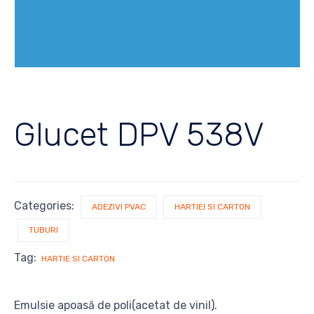
Glucet DPV 538V
Categories:
ADEZIVI PVAC
HARTIEI SI CARTON
TUBURI
Tag:
HARTIE SI CARTON
Emulsie apoasă de poli(acetat de vinil).