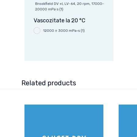
Brookfield DV +I, LV-64, 20 rpm, 17000-
20000 mPa∙s
(1)
Vascozitate la 20 °C
12000 ± 3000 mPa·s
(1)
Related products