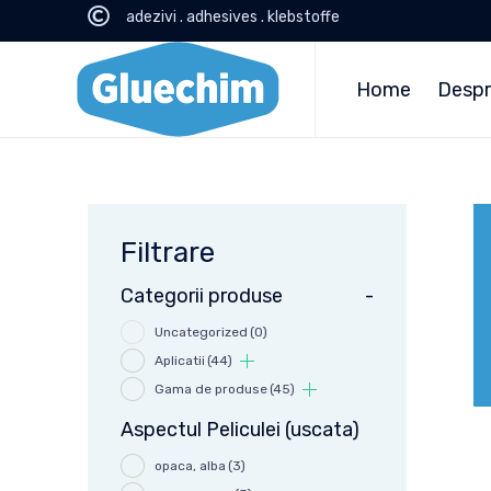
adezivi . adhesives . klebstoffe
Home
Despr
Filtrare
Categorii produse
-
Uncategorized
(0)
Aplicatii
(44)
Gama de produse
(45)
Aspectul Peliculei (uscata)
opaca, alba
(3)