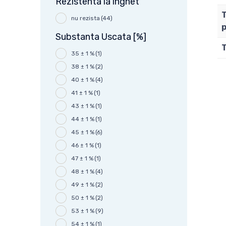
Rezistenta la inghet
T
nu rezista
(44)
Substanta Uscata [%]
T
35 ± 1 %
(1)
38 ± 1 %
(2)
40 ± 1 %
(4)
41 ± 1 %
(1)
43 ± 1 %
(1)
44 ± 1 %
(1)
45 ± 1 %
(6)
46 ± 1 %
(1)
47 ± 1 %
(1)
48 ± 1 %
(4)
49 ± 1 %
(2)
50 ± 1 %
(2)
53 ± 1 %
(9)
54 ± 1 %
(1)