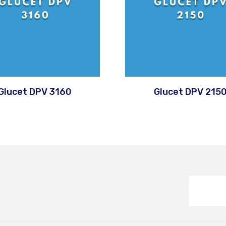
Glucet DPV 3160
Glucet DPV 215