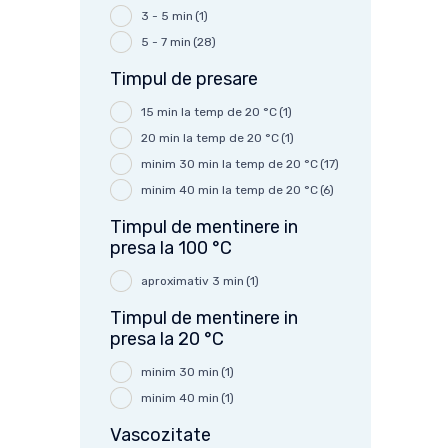
3 - 5 min
(1)
5 - 7 min
(28)
Timpul de presare
15 min la temp de 20 °C
(1)
20 min la temp de 20 °C
(1)
minim 30 min la temp de 20 °C
(17)
minim 40 min la temp de 20 °C
(6)
Timpul de mentinere in
presa la 100 °C
aproximativ 3 min
(1)
Timpul de mentinere in
presa la 20 °C
minim 30 min
(1)
minim 40 min
(1)
Vascozitate