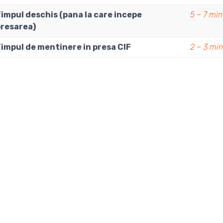
impul deschis (pana la care incepe
5 – 7 min
presarea)
impul de mentinere in presa CIF
2 – 3 mi