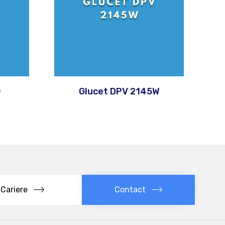
0
Glucet DPV 2145W
Cariere
Contact